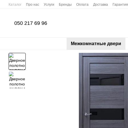
Перейти к основному контенту
Каталог
Про нас
Услуги
Бренды
Оплата
Доставка
Гарантия
050 217 69 96
Межкомнатные двери