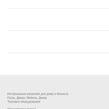
Интерьерные решения для дома и бизнеса
Полы, Двери, Мебель, Декор
Торговое оборудование