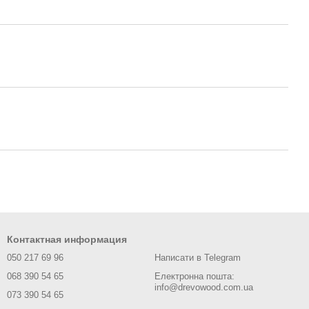
Контактная информация
050 217 69 96
Написати в Telegram
068 390 54 65
Електронна пошта:
info@drevowood.com.ua
073 390 54 65