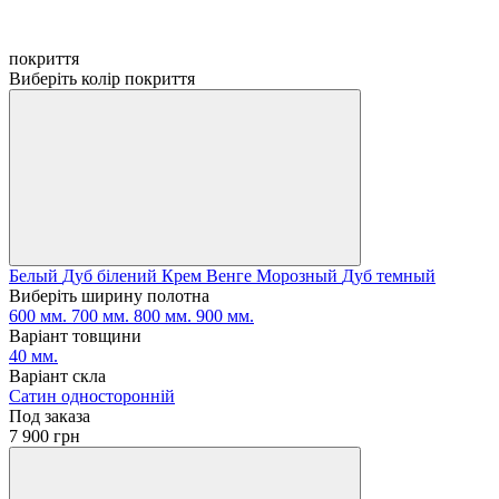
покриття
Виберіть колір покриття
Белый
Дуб білений
Крем
Венге
Морозный
Дуб темный
Виберіть ширину полотна
600 мм.
700 мм.
800 мм.
900 мм.
Варіант товщини
40 мм.
Варіант скла
Сатин односторонній
Под заказа
7 900 грн