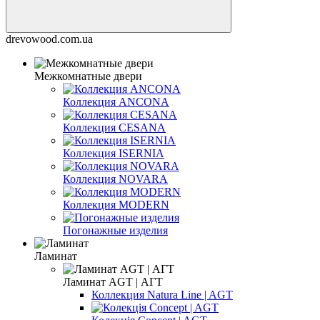
drevowood.com.ua
Межкомнатные двери
Коллеĸция ANCONA
Коллеĸция CESANA
Коллеĸция ISERNIA
Коллеĸция NOVARA
Коллекция MODERN
Погонажные изделия
Ламинат
Ламинат AGT | АГТ
Коллекция Natura Line | AGT