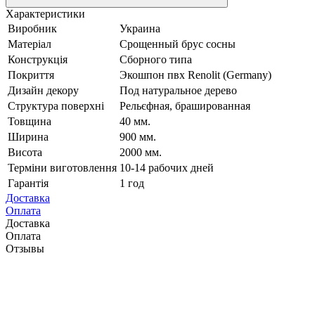
Характеристики
Виробник
Украина
Матеріал
Срощенный брус сосны
Конструкція
Сборного типа
Покриття
Экошпон пвх Renolit (Germany)
Дизайн декору
Под натуральное дерево
Структура поверхні
Рельєфная, брашированная
Товщина
40 мм.
Ширина
900 мм.
Висота
2000 мм.
Терміни виготовлення
10-14 рабочих дней
Гарантія
1 год
Доставка
Оплата
Доставка
Оплата
Отзывы