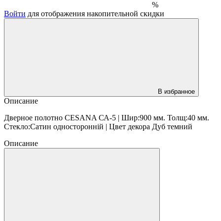
%
Войти
для отображения накопительной скидки
В избранное
Описание
Дверное полотно CESANA СА-5 | Шир:900 мм. Толщ:40 мм.
Стекло:Сатин односторонній | Цвет декора Дуб темний
Описание