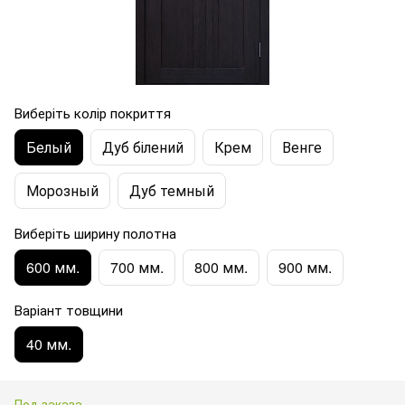
Виберіть колір покриття
Белый
Дуб білений
Крем
Венге
Морозный
Дуб темный
Виберіть ширину полотна
600 мм.
700 мм.
800 мм.
900 мм.
Варіант товщини
40 мм.
Под заказа