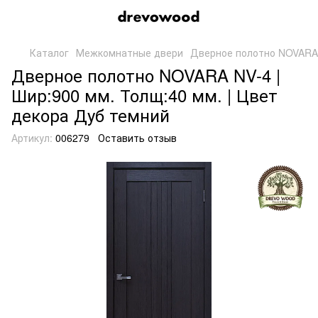
Каталог
Межкомнатные двери
Дверное полотно NOVARA N
Дверное полотно NOVARA NV-4 |
Шир:900 мм. Толщ:40 мм. | Цвет
декора Дуб темний
Артикул:
006279
Оставить отзыв