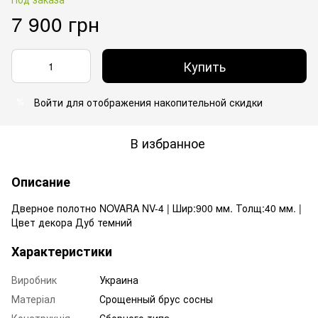
7 900 грн
Купить
Войти
для отображения накопительной скидки
%
В избранное
Описание
Дверное полотно NOVARA NV-4 | Шир:900 мм. Толщ:40 мм. |
Цвет декора Дуб темний
Характеристики
Виробник
Украина
Матеріал
Срощенный брус сосны
Конструкція
Сборного типа