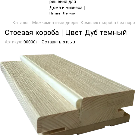
Каталог
Межкомнатные двери
Комплект короба без поро
Стоевая короба | Цвет Дуб темный
Артикул:
000001
Оставить отзыв