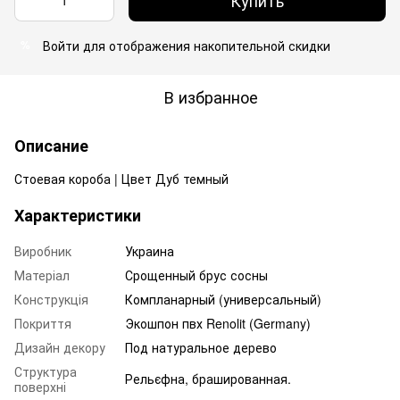
Войти
для отображения накопительной скидки
%
В избранное
Описание
Стоевая короба | Цвет Дуб темный
Характеристики
Виробник
Украина
Матеріал
Срощенный брус сосны
Конструкція
Компланарный (универсальный)
Покриття
Экошпон пвх Renolit (Germany)
Дизайн декору
Под натуральное дерево
Структура
Рельєфна, брашированная.
поверхні