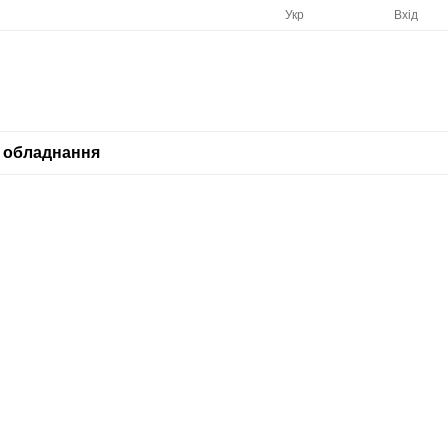
Укр
Вхід
 обладнання