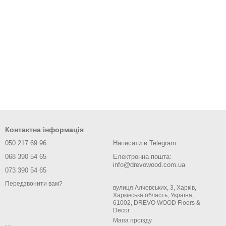
Контактна інформація
050 217 69 96
Написати в Telegram
068 390 54 65
Електронна пошта:
info@drevowood.com.ua
073 390 54 65
Передзвонити вам?
вулиця Алчевських, 3, Харків,
Харківська область, Україна,
61002, DREVO WOOD Floors &
Decor
Мапа проїзду