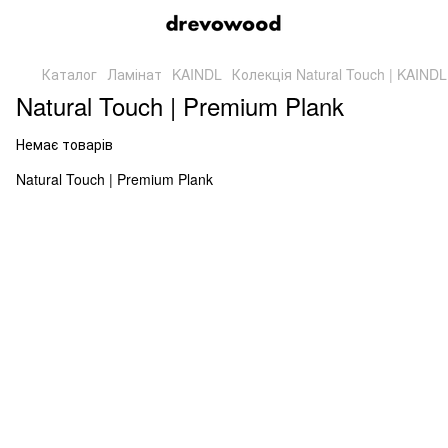
Каталог
Ламінат
KAINDL
Колекція Natural Touch | KAINDL
Natural Touch | Premium Plank
Немає товарів
Natural Touch | Premium Plank