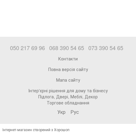
050 217 69 96
068 390 54 65
073 390 54 65
Контакти
Повна версія сайту
Мапа сайту
Інтер'єрні рішення для дому та бізнесу
Підлога, Двері, Меблі, Декор
Торгове обладнання
Укр
Рус
Інтернет-магазин створений з Хорошоп